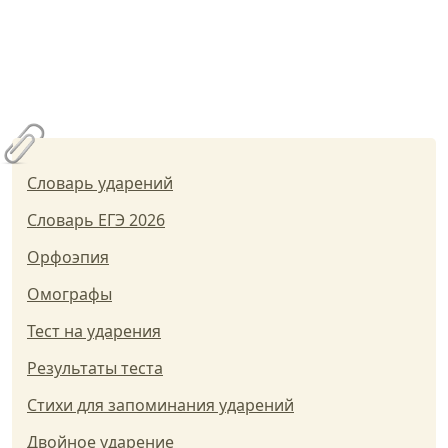
Словарь ударений
Словарь ЕГЭ 2026
Орфоэпия
Омографы
Тест на ударения
Результаты теста
Стихи для запоминания ударений
Двойное ударение