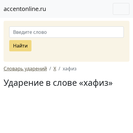
accentonline.ru
Найти
Словарь ударений
Х
хафиз
Ударение в слове «хафиз»