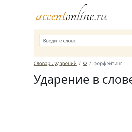
Словарь ударений
Ф
форфейтинг
Ударение в слов