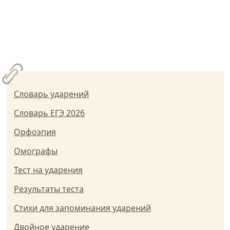
Словарь ударений
Словарь ЕГЭ 2026
Орфоэпия
Омографы
Тест на ударения
Результаты теста
Стихи для запоминания ударений
Двойное ударение