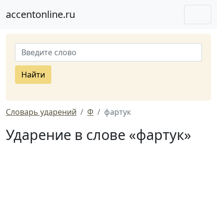
accentonline.ru
Найти
Словарь ударений
Ф
фартук
Ударение в слове «фартук»