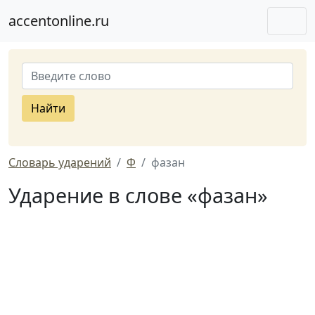
accentonline.ru
Найти
Словарь ударений
Ф
фазан
Ударение в слове «фазан»