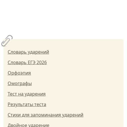
Словарь ударений
Словарь ЕГЭ 2026
Орфоэпия
Омографы
Тест на ударения
Результаты теста
Стихи для запоминания ударений
Двойное ударение