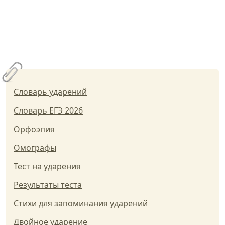
Словарь ударений
Словарь ЕГЭ 2026
Орфоэпия
Омографы
Тест на ударения
Результаты теста
Стихи для запоминания ударений
Двойное ударение