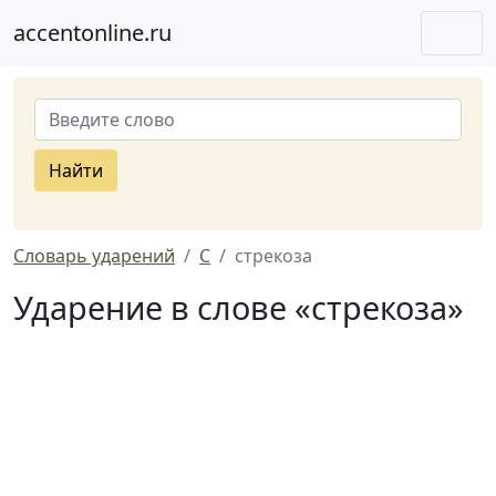
accentonline.ru
Найти
Словарь ударений
С
стрекоза
Ударение в слове «стрекоза»