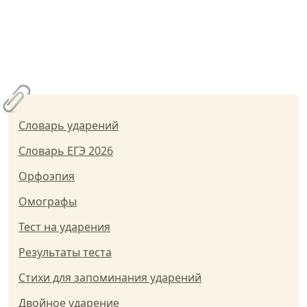
Словарь ударений
Словарь ЕГЭ 2026
Орфоэпия
Омографы
Тест на ударения
Результаты теста
Стихи для запоминания ударений
Двойное ударение