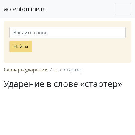
accentonline.ru
Найти
Словарь ударений
С
стартер
Ударение в слове «стартер»