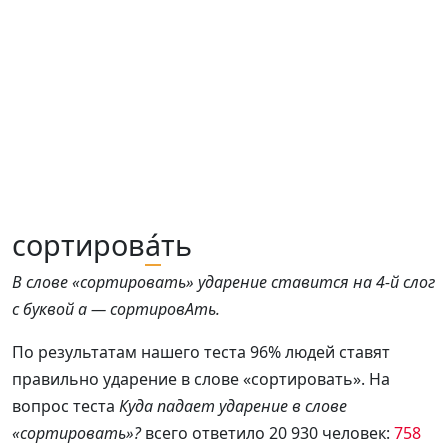
сортиров
а́
ть
В слове «сортировать» ударение ставится на 4-й слог
с буквой а — сортировАть.
По результатам нашего теста 96% людей ставят
правильно ударение в слове «сортировать». На
вопрос теста
Куда падает ударение в слове
«сортировать»?
всего ответило 20 930 человек:
758