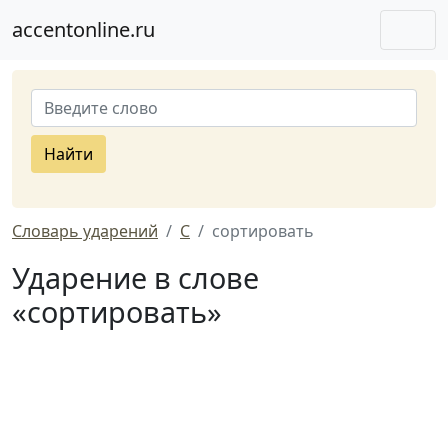
accentonline.ru
Найти
Словарь ударений
С
сортировать
Ударение в слове
«сортировать»