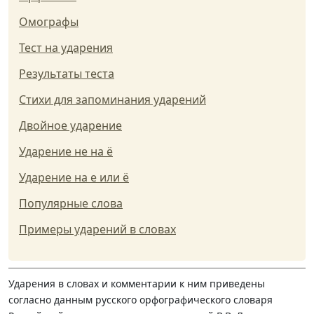
Омографы
Тест на ударения
Результаты теста
Стихи для запоминания ударений
Двойное ударение
Ударение не на ё
Ударение на е или ё
Популярные слова
Примеры ударений в словах
Ударения в словах и комментарии к ним приведены
согласно данным русского орфографического словаря