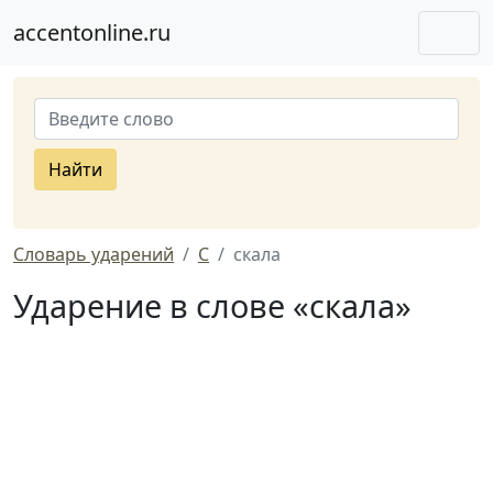
accentonline.ru
Найти
Словарь ударений
С
скала
Ударение в слове «скала»