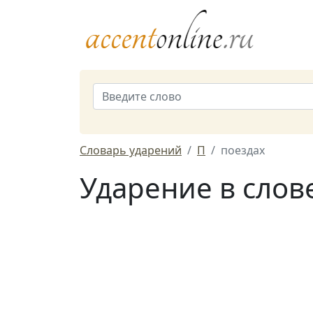
Словарь ударений
П
поездах
Ударение в слов