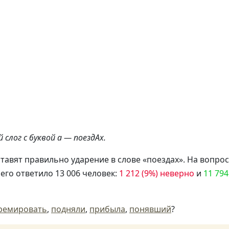
 слог с буквой а — поездАх.
тавят правильно ударение в слове «поездах». На вопрос
его ответило 13 006 человек:
1 212 (9%) неверно
и
11 794
ремировать
,
подняли
,
прибыла
,
понявший
?