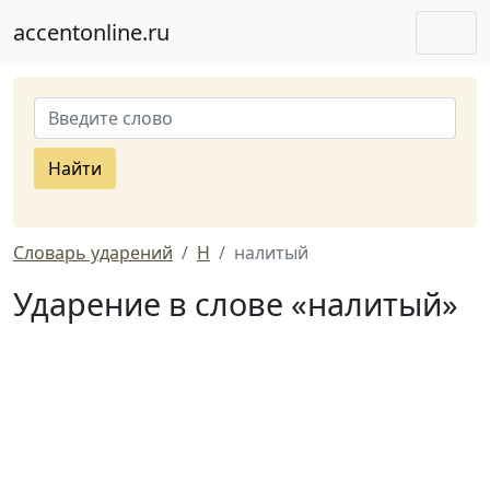
accentonline.ru
Найти
Словарь ударений
Н
налитый
Ударение в слове «налитый»