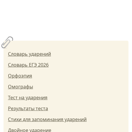
Словарь ударений
Словарь ЕГЭ 2026
Орфоэпия
Омографы
Тест на ударения
Результаты теста
Стихи для запоминания ударений
Двойное ударение