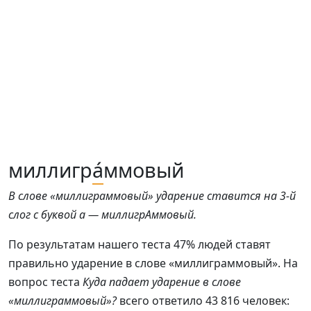
миллигр
а́
ммовый
В слове «миллиграммовый» ударение ставится на 3-й
слог с буквой а — миллигрАммовый.
По результатам нашего теста 47% людей ставят
правильно ударение в слове «миллиграммовый». На
вопрос теста
Куда падает ударение в слове
«миллиграммовый»?
всего ответило 43 816 человек: