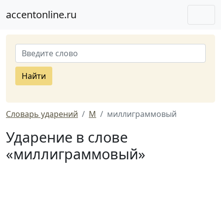
accentonline.ru
Найти
Словарь ударений
М
миллиграммовый
Ударение в слове
«миллиграммовый»