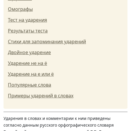
Омографы
Тест на ударения
Результаты теста
Стихи для запоминания ударений
Двойное ударение
Ударение не на ё
Ударение на е или ё
Популярные слова
Примеры ударений в словах
Ударения в словах и комментарии к ним приведены
согласно данным русского орфографического словаря