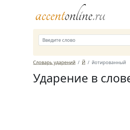
Словарь ударений
Й
йотированный
Ударение в сло