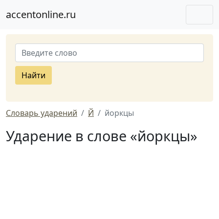
accentonline.ru
Найти
Словарь ударений
Й
йоркцы
Ударение в слове «йоркцы»