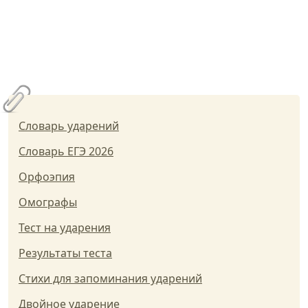
Словарь ударений
Словарь ЕГЭ 2026
Орфоэпия
Омографы
Тест на ударения
Результаты теста
Стихи для запоминания ударений
Двойное ударение