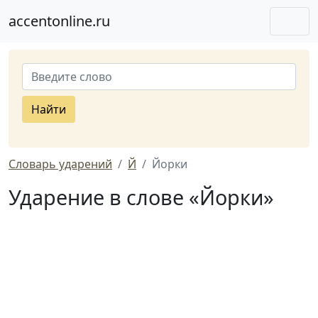
accentonline.ru
Найти
Словарь ударений
Й
Йорки
Ударение в слове «Йорки»