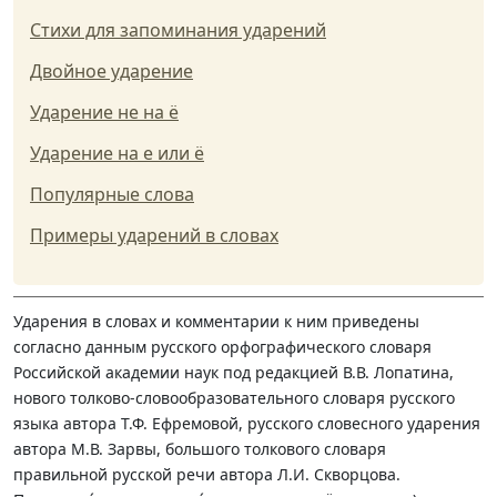
Стихи для запоминания ударений
Двойное ударение
Ударение не на ё
Ударение на е или ё
Популярные слова
Примеры ударений в словах
Ударения в словах и комментарии к ним приведены
согласно данным русского орфографического словаря
Российской академии наук под редакцией В.В. Лопатина,
нового толково-словообразовательного словаря русского
языка автора Т.Ф. Ефремовой, русского словесного ударения
автора М.В. Зарвы, большого толкового словаря
правильной русской речи автора Л.И. Скворцова.