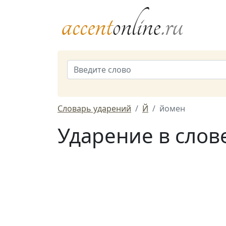
Словарь ударений
Й
йомен
Ударение в слов