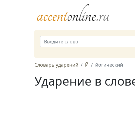
Словарь ударений
Й
йогический
Ударение в слов