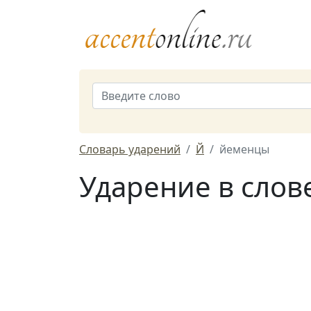
Словарь ударений
Й
йеменцы
Ударение в слов