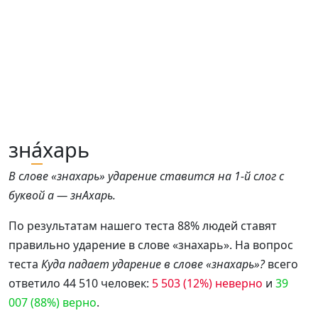
зн
а́
харь
В слове «знахарь» ударение ставится на 1-й слог с
буквой а — знАхарь.
По результатам нашего теста 88% людей ставят
правильно ударение в слове «знахарь». На вопрос
теста
Куда падает ударение в слове «знахарь»?
всего
ответило 44 510 человек:
5 503 (12%) неверно
и
39
007 (88%) верно
.