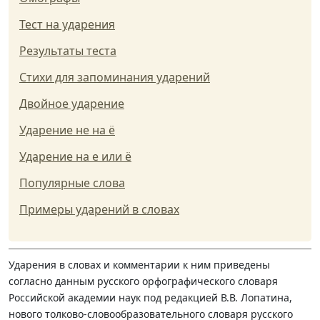
Тест на ударения
Результаты теста
Стихи для запоминания ударений
Двойное ударение
Ударение не на ё
Ударение на е или ё
Популярные слова
Примеры ударений в словах
Ударения в словах и комментарии к ним приведены
согласно данным русского орфографического словаря
Российской академии наук под редакцией В.В. Лопатина,
нового толково-словообразовательного словаря русского