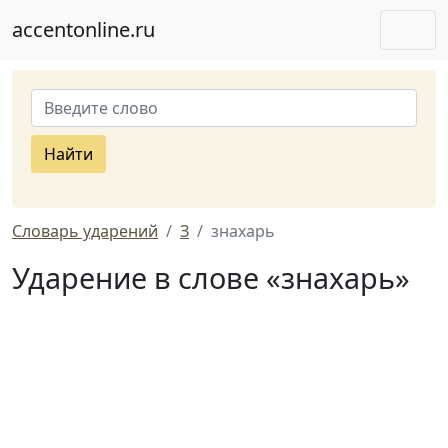
accentonline.ru
Найти
Словарь ударений
З
знахарь
Ударение в слове «знахарь»