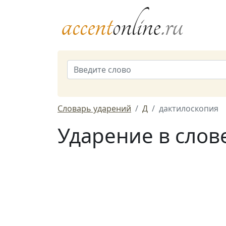
Словарь ударений
Д
дактилоскопия
Ударение в слов