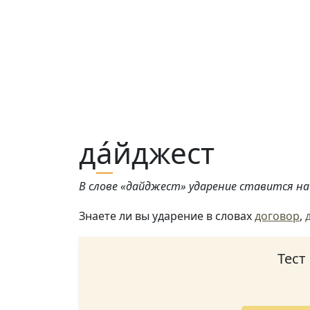
д
а́
йджест
В слове «дайджест» ударение ставится на 
Знаете ли вы ударение в словах
договор
,
Тест