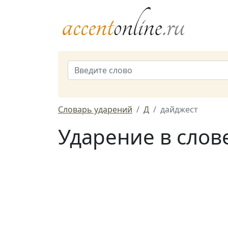
Словарь ударений
Д
дайджест
Ударение в слов