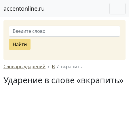
accentonline.ru
Найти
Словарь ударений
В
вкрапить
Ударение в слове «вкрапить»