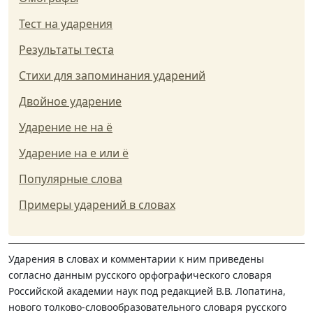
Тест на ударения
Результаты теста
Стихи для запоминания ударений
Двойное ударение
Ударение не на ё
Ударение на е или ё
Популярные слова
Примеры ударений в словах
Ударения в словах и комментарии к ним приведены
согласно данным русского орфографического словаря
Российской академии наук под редакцией В.В. Лопатина,
нового толково-словообразовательного словаря русского