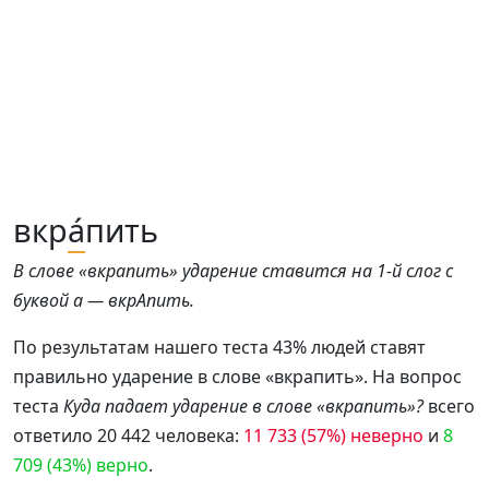
вкр
а́
пить
В слове «вкрапить» ударение ставится на 1-й слог с
буквой а — вкрАпить.
По результатам нашего теста 43% людей ставят
правильно ударение в слове «вкрапить». На вопрос
теста
Куда падает ударение в слове «вкрапить»?
всего
ответило 20 442 человека:
11 733 (57%) неверно
и
8
709 (43%) верно
.