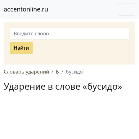
accentonline.ru
Найти
Словарь ударений
Б
бусидо
Ударение в слове «бусидо»