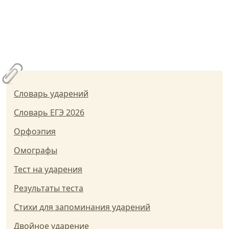
Словарь ударений
Словарь ЕГЭ 2026
Орфоэпия
Омографы
Тест на ударения
Результаты теста
Стихи для запоминания ударений
Двойное ударение