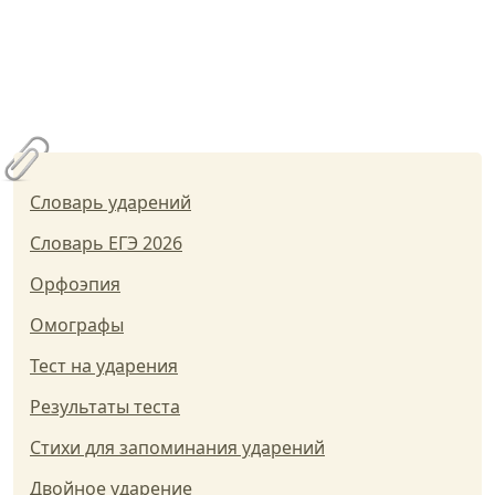
Словарь ударений
Словарь ЕГЭ 2026
Орфоэпия
Омографы
Тест на ударения
Результаты теста
Стихи для запоминания ударений
Двойное ударение