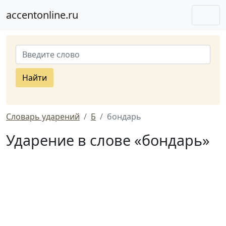
accentonline.ru
Найти
Словарь ударений
Б
бондарь
Ударение в слове «бондарь»