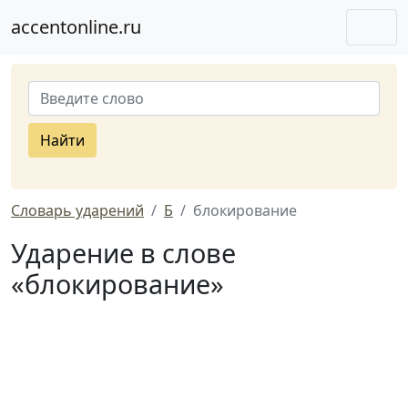
accentonline.ru
Найти
Словарь ударений
Б
блокирование
Ударение в слове
«блокирование»