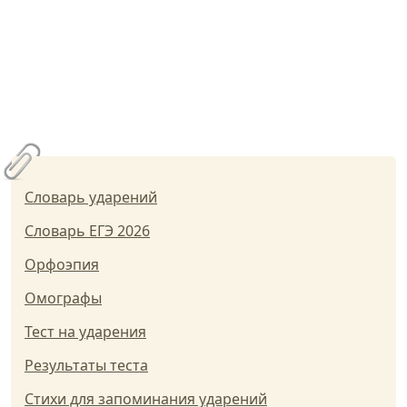
Словарь ударений
Словарь ЕГЭ 2026
Орфоэпия
Омографы
Тест на ударения
Результаты теста
Стихи для запоминания ударений