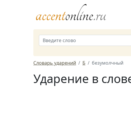
Словарь ударений
Б
безумолчный
Ударение в слов