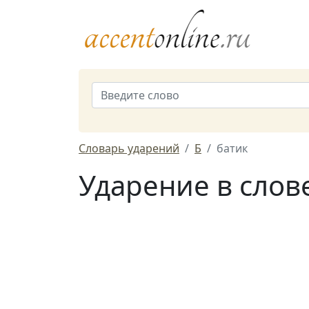
Словарь ударений
Б
батик
Ударение в слов