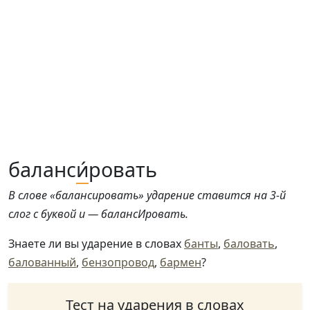
баланс
и́
ровать
В слове «балансировать» ударение ставится на 3-й
слог с буквой и — балансИровать.
Знаете ли вы ударение в словах
банты
,
баловать
,
балованный
,
бензопровод
,
бармен
?
Тест на ударения в словах