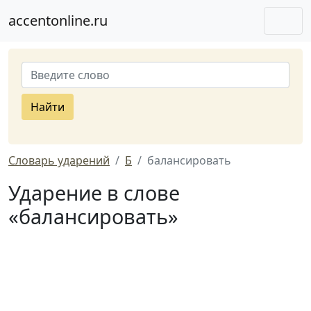
accentonline.ru
Найти
Словарь ударений
Б
балансировать
Ударение в слове
«балансировать»