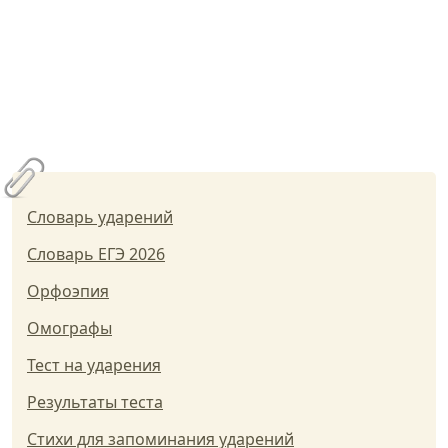
Словарь ударений
Словарь ЕГЭ 2026
Орфоэпия
Омографы
Тест на ударения
Результаты теста
Стихи для запоминания ударений