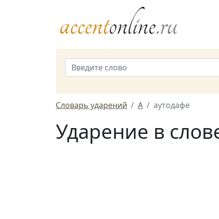
Словарь ударений
А
аутодафе
Ударение в слов