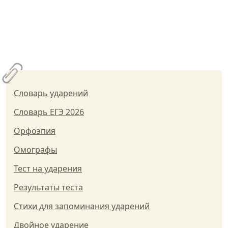
Словарь ударений
Словарь ЕГЭ 2026
Орфоэпия
Омографы
Тест на ударения
Результаты теста
Стихи для запоминания ударений
Двойное ударение