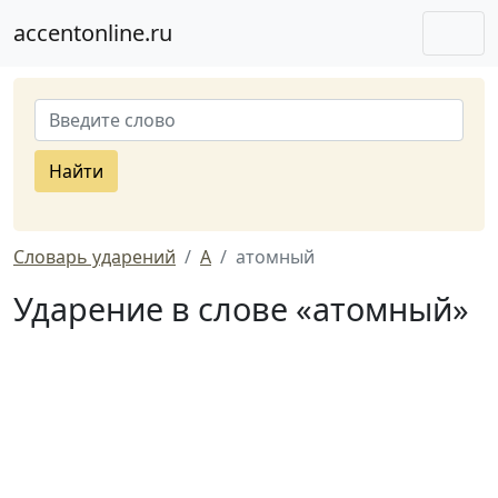
accentonline.ru
Найти
Словарь ударений
А
атомный
Ударение в слове «атомный»