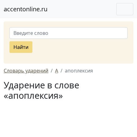
accentonline.ru
Найти
Словарь ударений
А
апоплексия
Ударение в слове
«апоплексия»