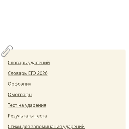
Словарь ударений
Словарь ЕГЭ 2026
Орфоэпия
Омографы
Тест на ударения
Результаты теста
Стихи для запоминания ударений