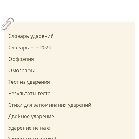
Словарь ударений
Словарь ЕГЭ 2026
Орфоэпия
Омографы
Тест на ударения
Результаты теста
Стихи для запоминания ударений
Двойное ударение
Ударение не на ё