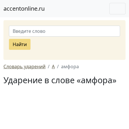
accentonline.ru
Найти
Словарь ударений
А
амфора
Ударение в слове «амфора»