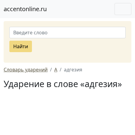
accentonline.ru
Найти
Словарь ударений
А
адгезия
Ударение в слове «адгезия»