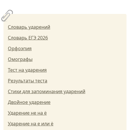
Словарь ударений
Словарь ЕГЭ 2026
Орфоэпия
Омографы
Тест на ударения
Результаты теста
Стихи для запоминания ударений
Двойное ударение
Ударение не на ё
Ударение на е или ё