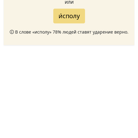
или
и́сполу
🛈 В слове «исполу» 78% людей ставят ударение верно.