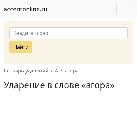
accentonline.ru
Найти
Словарь ударений
А
агора
Ударение в слове «агора»