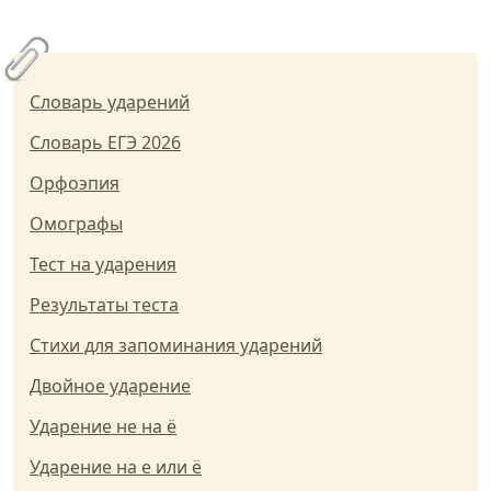
Словарь ударений
Словарь ЕГЭ 2026
Орфоэпия
Омографы
Тест на ударения
Результаты теста
Стихи для запоминания ударений
Двойное ударение
Ударение не на ё
Ударение на е или ё