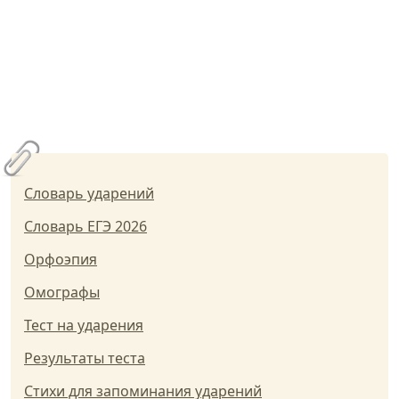
Словарь ударений
Словарь ЕГЭ 2026
Орфоэпия
Омографы
Тест на ударения
Результаты теста
Стихи для запоминания ударений