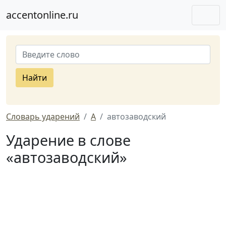
accentonline.ru
Найти
Словарь ударений
А
автозаводский
Ударение в слове
«автозаводский»